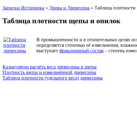
Записки Истопника
»
Дрова и Древесина
» Таблица плотности
Таблица плотности щепы и опилок
В промышленности и в отопительных целях ис
определяется степенью её измельчения, влажн
выступает
фракционный состав
– степень изме
Калькулятор расчёта веса древесины и щепы
Плотность щепы и измельчённой древесины
Таблица плотности (удельного веса) древесины