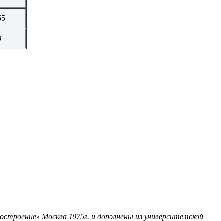
65
8
остроение» Москва 1975г. и дополнены из университетской