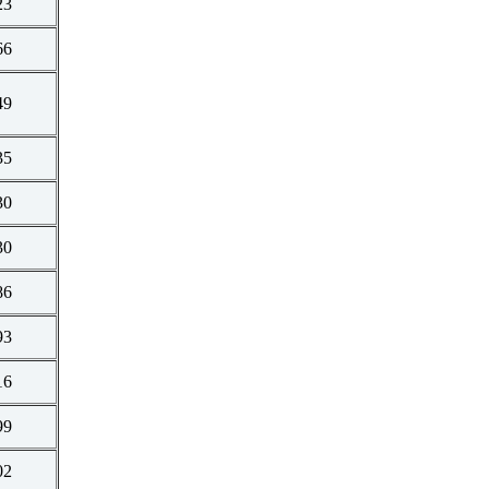
23
66
49
35
30
30
86
93
16
99
02