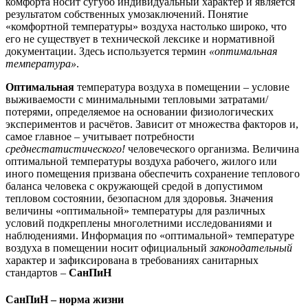
комфорта носит сугубо индивидуальный характер и является
результатом собственных умозаключений. Понятие
«комфортной температуры» воздуха настолько широко, что
его не существует в технической лексике и нормативной
документации. Здесь используется термин
«оптимальная
температура»
.
Оптимальная
температура воздуха в помещении – условие
выживаемости с минимальными тепловыми затратами/
потерями, определяемое на основании физиологических
экспериментов и расчётов. Зависит от множества факторов и,
самое главное – учитывает потребности
среднестатистического!
человеческого организма. Величина
оптимальной температуры воздуха рабочего, жилого или
иного помещения призвана обеспечить сохранение теплового
баланса человека с окружающей средой в допустимом
тепловом состоянии, безопасном для здоровья. Значения
величины «оптимальной» температуры для различных
условий подкреплены многолетними исследованиями и
наблюдениями. Информация по «оптимальной» температуре
воздуха в помещении носит официальный
законодательный
характер и зафиксирована в требованиях санитарных
стандартов –
СанПиН
СанПиН – норма жизни