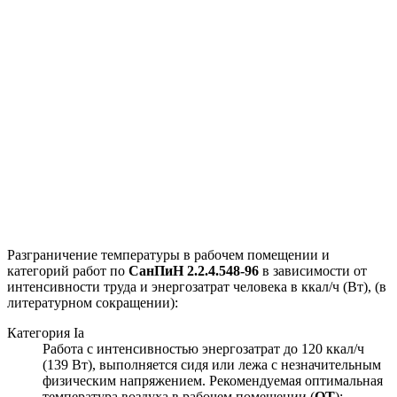
Разграничение температуры в рабочем помещении и
категорий работ по
СанПиН 2.2.4.548-96
в зависимости от
интенсивности труда и энергозатрат человека в ккал/ч (Вт), (в
литературном сокращении):
Категория Iа
Работа с интенсивностью энергозатрат до 120 ккал/ч
(139 Вт), выполняется сидя или лежа с незначительным
физическим напряжением. Рекомендуемая оптимальная
температура воздуха в рабочем помещении (
ОТ
):