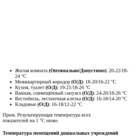
Жилая комната
(Оптимально/Допустимо)
: 20-22/18-
24 °С
Межквартирный коридор
(О/Д)
: 18-20/16-22 °С
Кухня, туалет
(О/Д)
: 19-21/18-26 °С
Ванная, совмещённый санузел
(О/Д)
: 24-26/18-26 °С
Вестибюль, лестничная клетка
(О/Д)
: 16-18/14-20 °С
Кладовые
(О/Д)
: 16-18/12-22 °С
Прим. Результирующая температура всех
показателей на 1 °С ниже.
Температура помещений дошкольных учреждений