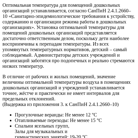
Оптимальная температура для помещений дошкольных
организаций устанавливается, согласно СанПиН 2.4.1.2660–
10 «Санитарно-эпидемиологические требования к устройству,
содержанию и организации режима работы в дошкольных
организациях». Установка оптимальной температуры для
помещений дошкольных организаций представляется
достаточно ответственным делом, поскольку дети наиболее
восприимчивы к перепадам температуры. Из всех
упомянутых температурных нормативов, детский – самый
соблюдаемый. Администраторы детских учреждений и
организаций заботятся про подопечных и реально стремаются
низких температур.
В отличие от рабочих и жилых помещений, значение
величины оптимальной температуры воздуха в помещениях
дошкольных организаций и учреждений устанавливается
точнее, жёстче и практически не имеет интервалов для
предельных отклонений.
(Выдержка из приложения 3. к СанПиН 2.4.1.2660–10)
Прогулочные веранды: Не менее 12 °С
Отапливаемые переходы: Не менее 15 °С
Спальни ясельных групп,
Залы для музыкальных и
гимнастических занятий: 19-20 °С