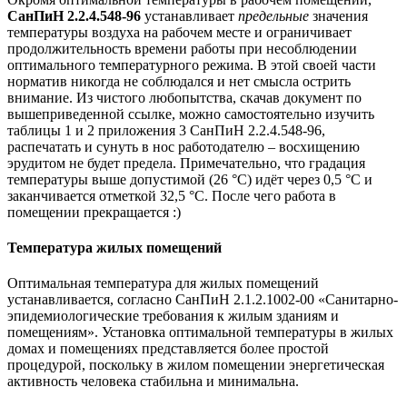
СанПиН 2.2.4.548-96
устанавливает
предельные
значения
температуры воздуха на рабочем месте и ограничивает
продолжительность времени работы при несоблюдении
оптимального температурного режима. В этой своей части
норматив никогда не соблюдался и нет смысла острить
внимание. Из чистого любопытства, скачав документ по
вышеприведенной ссылке, можно самостоятельно изучить
таблицы 1 и 2 приложения 3 СанПиН 2.2.4.548-96,
распечатать и сунуть в нос работодателю – восхищению
эрудитом не будет предела. Примечательно, что градация
температуры выше допустимой (26 °С) идёт через 0,5 °С и
заканчивается отметкой 32,5 °С. После чего работа в
помещении прекращается :)
Температура жилых помещений
Оптимальная температура для жилых помещений
устанавливается, согласно СанПиН 2.1.2.1002-00 «Санитарно-
эпидемиологические требования к жилым зданиям и
помещениям». Установка оптимальной температуры в жилых
домах и помещениях представляется более простой
процедурой, поскольку в жилом помещении энергетическая
активность человека стабильна и минимальна.